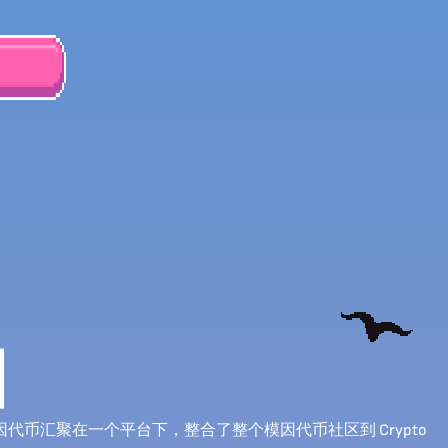
图
级模因代币汇聚在一个平台下，整合了整个模因代币社区到 Crypto