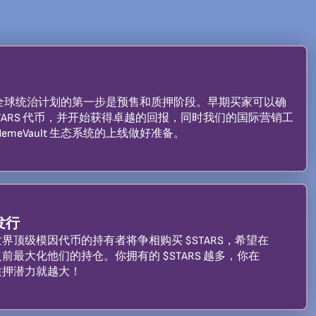
-Stars 全球统治计划的第一步是预售和质押阶段。早期买家可以确
STARS 代币，并开始获得卓越的回报，同时我们的国际营销工
emeVault 生态系统的上线做好准备。
币发行
界顶级模因代币的持有者将争相购买 $STARS，希望在
上线之前最大化他们的持仓。你拥有的 $STARS 越多，你在
中的质押潜力就越大！