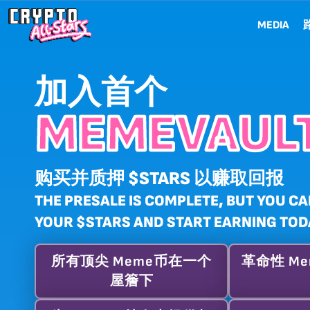
MEDIA
加入首个
MEMEVAULT
购买并质押 $STARS 以赚取回报
THE PRESALE IS COMPLETE, BUT YOU CA
YOUR $STARS AND START EARNING TOD
所有顶尖 Meme币在一个
革命性 Mem
屋簷下