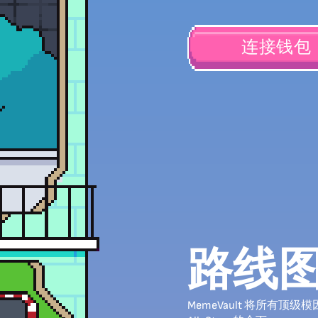
连接钱包
路线
MemeVault 将所有顶