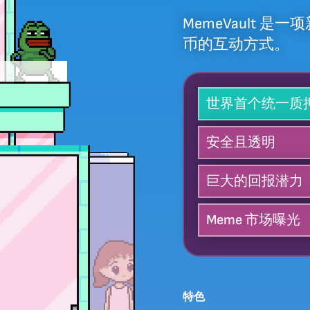
MemeVault 
币的互动方式。
世界首个统一质
安全且透明
巨大的回报潜力
Meme 市场曝光
特色