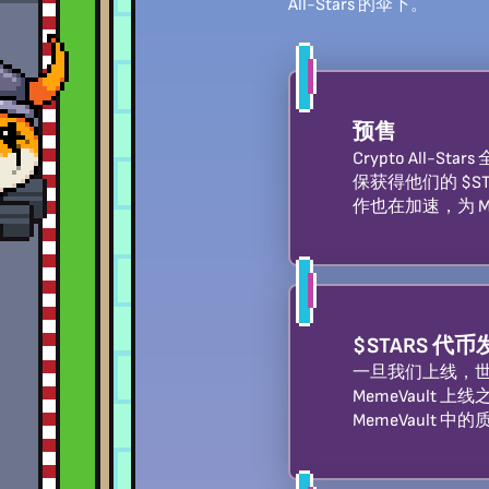
All-Stars 的伞下。
预售
Crypto All
保获得他们的 $
作也在加速，为 M
$STARS 代
一旦我们上线，世
MemeVault 
MemeVault 