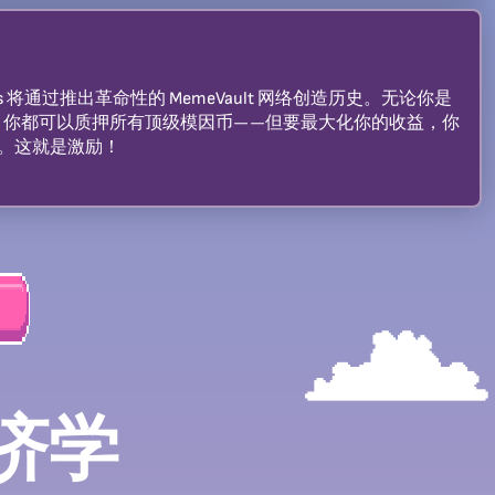
-Stars 将通过推出革命性的 MemeVault 网络创造历史。无论你是
，你都可以质押所有顶级模因币——但要最大化你的收益，你
RS。这就是激励！
济学