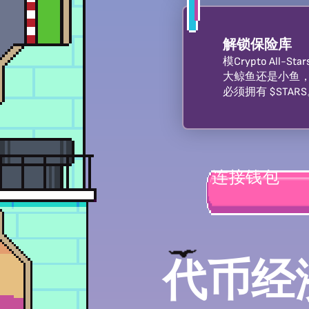
解锁保险库
模Crypto All
大鲸鱼还是小鱼
必须拥有 $STA
连接钱包
代币经