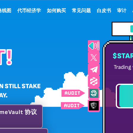
路线图
代币经济学
如何购买
常见问题
白皮书
审计
!
$STAR
Trading
N STILL STAKE
AY.
天
eVault 协议