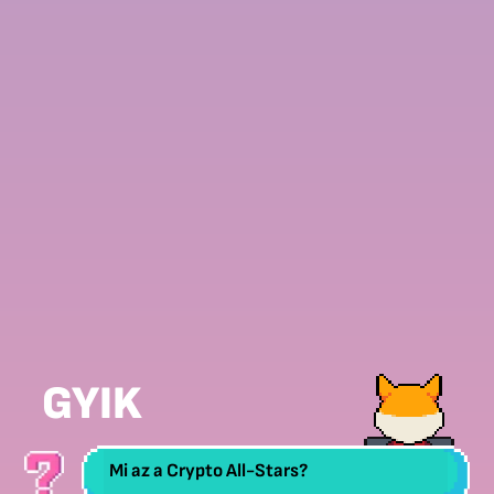
GYIK
Mi az a Crypto All-Stars?