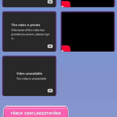
Tárca csatlakoztatása