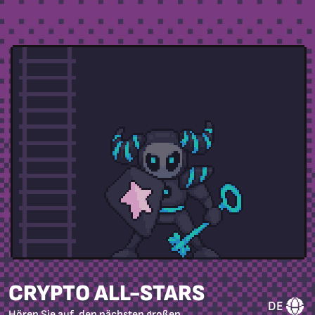
CRYPTO ALL-STARS
DE
Hören Sie auf, den nächsten großen