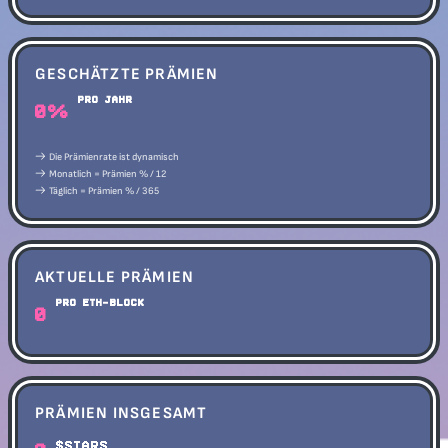
GESCHÄTZTE PRÄMIEN
pro Jahr
0%
Die Prämienrate ist dynamisch
Monatlich = Prämien % / 12
Täglich = Prämien % / 365
AKTUELLE PRÄMIEN
Pro ETH-Block
0
PRÄMIEN INSGESAMT
$STARS