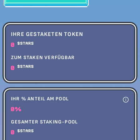
IHRE GESTAKETEN TOKEN
$STARS
0
ZUM STAKEN VERFÜGBAR
$STARS
0
IHR % ANTEIL AM POOL
0%
GESAMTER STAKING-POOL
$STARS
0