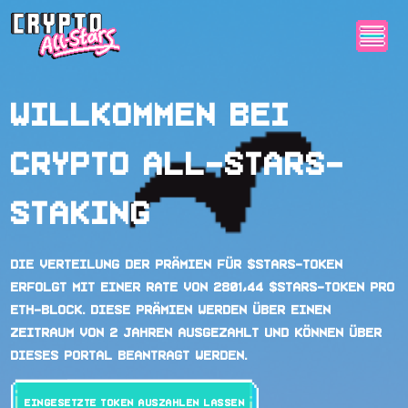
Willkommen bei
Crypto All-Stars-
Staking
Die Verteilung der Prämien für $STARS-Token
erfolgt mit einer Rate von 2801,44 $STARS-Token pro
ETH-Block. Diese Prämien werden über einen
Zeitraum von 2 Jahren ausgezahlt und können über
dieses Portal beantragt werden.
Eingesetzte Token auszahlen lassen